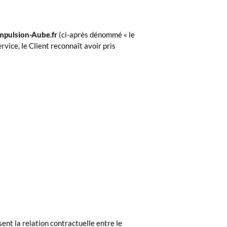
mpulsion-Aube.fr
(ci-après dénommé « le
rvice, le Client reconnaît avoir pris
sent la relation contractuelle entre le