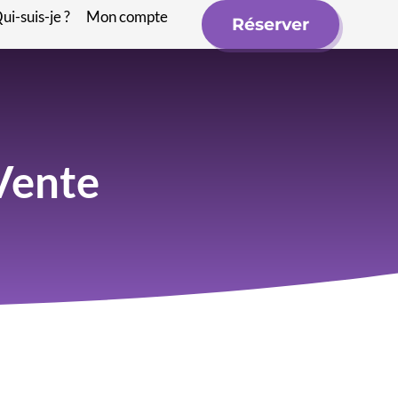
ui-suis-je ?
Mon compte
Réserver
Vente