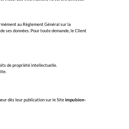
nformément au Règlement Général sur la
é de ses données. Pour toute demande, le Client
its de propriété intellectuelle.
ite.
ur dès leur publication sur le Site
impulsion-