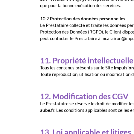
que pour la bonne exécution des services.
10.2
Protection des données personnelles
Le Prestataire collecte et traite les données p
Protection des Données (RGPD), le Client dispose
peut contacter le Prestataire à mcarairon@impul
11. Propriété intellectuelle
Tous les contenus présents sur le Site
impulsion
Toute reproduction, utilisation ou modification d
12. Modification des CGV
Le Prestataire se réserve le droit de modifier 
aube.fr
. Les conditions applicables sont celles 
13. Loi applicable et litiges