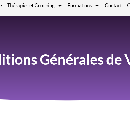
e
Thérapies et Coaching
Formations
Contact
Q
itions Générales de 