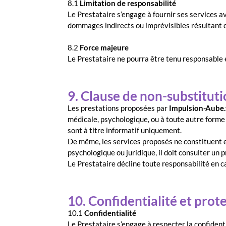
8.1
Limitation de responsabilité
Le Prestataire s’engage à fournir ses services a
dommages indirects ou imprévisibles résultant d
8.2
Force majeure
Le Prestataire ne pourra être tenu responsable 
9. Clause de non-substitut
Les prestations proposées par
Impulsion-Aube.
médicale, psychologique, ou à toute autre forme 
sont à titre informatif uniquement.
De même, les services proposés ne constituent en
psychologique ou juridique, il doit consulter un
Le Prestataire décline toute responsabilité en c
10. Confidentialité et pro
10.1
Confidentialité
Le Prestataire s’engage à respecter la confident