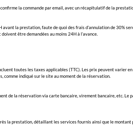
e confirme la commande par email, avec un récapitulatif de la prestat
 avant la prestation, faute de quoi des frais d’annulation de 30% se
 et doivent être demandées au moins 24H à l’avance.
ncluent toutes les taxes applicables (TTC). Les prix peuvent varier en 
es, comme indiqué sur le site au moment de la réservation.
ment de la réservation via carte bancaire, virement bancaire, etc. Le
ès la prestation, détaillant les services fournis ainsi que le montant