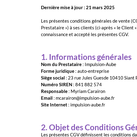
Dernière mise à jour : 21 mars 2025
Les présentes conditions générales de vente (CG
Prestataire ») à ses clients (ci-après « le Clien
connaissance et accepté les présentes CGV.
1. Informations générales
Nom du Prestataire
: Impulsion-Aube
Forme juridique
: auto-entreprise
Siège social
: 23 rue Jules Guesde 10410 Siant 
Numéro SIREN
: 841 882 574
Responsable
: Myriam Carairon
Email
: mcarairon@impulsion-aube.fr
Site Internet
: impulsion-aube.fr
2. Objet des Conditions Gé
Les présentes CGV définissent les conditions dans