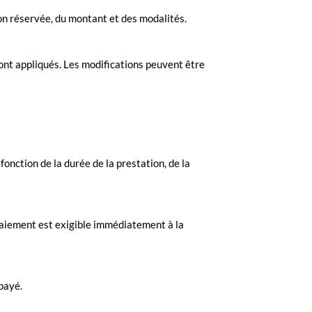
ion réservée, du montant et des modalités.
ront appliqués. Les modifications peuvent être
fonction de la durée de la prestation, de la
 paiement est exigible immédiatement à la
 payé.