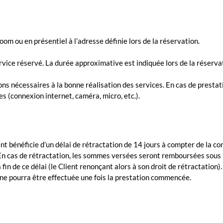
oom ou en présentiel à l’adresse définie lors de la réservation.
rvice réservé. La durée approximative est indiquée lors de la réserva
ons nécessaires à la bonne réalisation des services. En cas de prestati
 (connexion internet, caméra, micro, etc.).
nt bénéficie d’un délai de rétractation de 14 jours à compter de la co
. En cas de rétractation, les sommes versées seront remboursées sous
in de ce délai (le Client renonçant alors à son droit de rétractation).
ne pourra être effectuée une fois la prestation commencée.