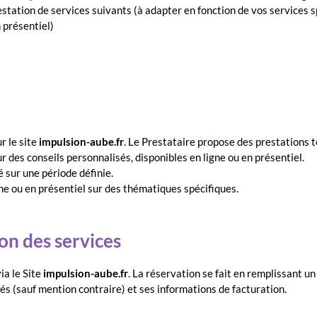
restation de services suivants (à adapter en fonction de vos services s
n présentiel)
r le site
impulsion-aube.fr
. Le Prestataire propose des prestations t
ur des conseils personnalisés, disponibles en ligne ou en présentiel.
sur une période définie.
ne ou en présentiel sur des thématiques spécifiques.
on des services
ia le Site
impulsion-aube.fr
. La réservation se fait en remplissant un 
tés (sauf mention contraire) et ses informations de facturation.