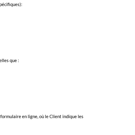
pécifiques):
elles que :
formulaire en ligne, où le Client indique les