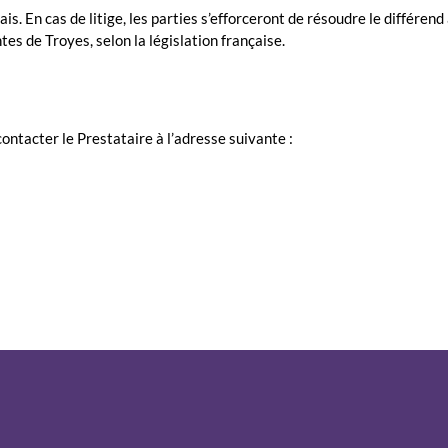
s. En cas de litige, les parties s’efforceront de résoudre le différend à
s de Troyes, selon la législation française.
ontacter le Prestataire à l’adresse suivante :