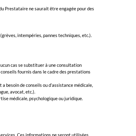
é du Prestataire ne saurait être engagée pour des
grèves, intempéries, pannes techniques, etc.).
aucun cas se substituer à une consultation
 conseils fournis dans le cadre des prestations
t a besoin de conseils ou d’assistance médicale,
ue, avocat, etc.).
rtise médicale, psychologique ou juridique.
services. Ces informations ne seront utilisées