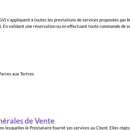
V) s’appliquent à toutes les prestations de services proposées par
I
t »). En validant une réservation ou en effectuant toute commande de se
Parres aux Tertres
nérales de Vente
 lesquelles le Prestataire fournit ses services au Client. Elles régis