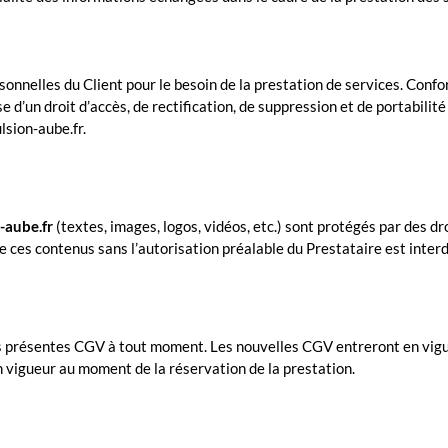
ersonnelles du Client pour le besoin de la prestation de services. Co
 d’un droit d’accès, de rectification, de suppression et de portabilit
sion-aube.fr.
-aube.fr
(textes, images, logos, vidéos, etc.) sont protégés par des dro
e ces contenus sans l’autorisation préalable du Prestataire est interd
les présentes CGV à tout moment. Les nouvelles CGV entreront en vigue
en vigueur au moment de la réservation de la prestation.