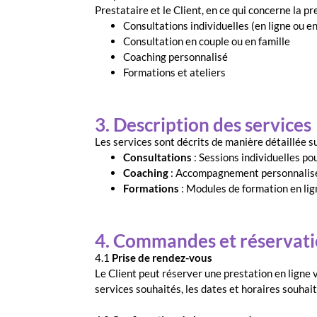
Prestataire et le Client, en ce qui concerne la p
Consultations individuelles (en ligne ou e
Consultation en couple ou en famille
Coaching personnalisé
Formations et ateliers
3. Description des services
Les services sont décrits de manière détaillée su
Consultations
: Sessions individuelles po
Coaching
: Accompagnement personnalisé 
Formations
: Modules de formation en lig
4. Commandes et réservati
4.1
Prise de rendez-vous
Le Client peut réserver une prestation en ligne v
services souhaités, les dates et horaires souhai