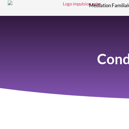
Médiation Familial
Cond