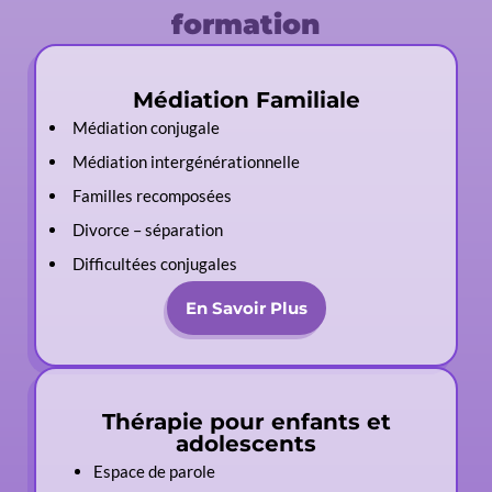
formation
Médiation Familiale
Médiation conjugale
Médiation intergénérationnelle
Familles recomposées
Divorce – séparation
Difficultées conjugales
En Savoir Plus
Thérapie pour enfants et
adolescents
Espace de parole