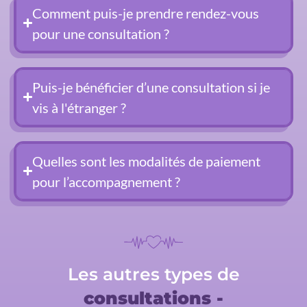
Comment puis-je prendre rendez-vous
pour une consultation ?
Puis-je bénéficier d’une consultation si je
vis à l'étranger ?
Quelles sont les modalités de paiement
pour l’accompagnement ?
Les autres types de
consultations -