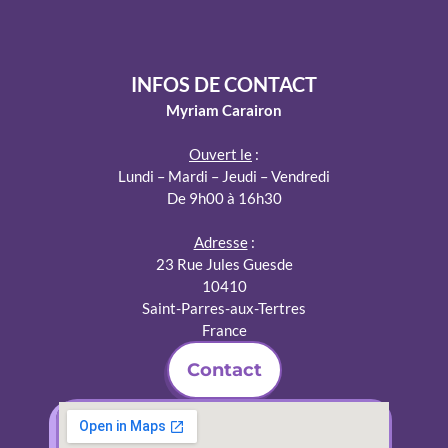
INFOS DE CONTACT
M
yriam Carairon
Ouvert le
:
Lundi – Mardi – Jeudi – Vendredi
De 9h00 à 16h30
Adresse
:
23 Rue Jules Guesde
10410
Saint-Parres-aux-Tertres
France
Contact