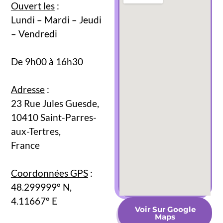
Ouvert les
:
Lundi – Mardi – Jeudi
– Vendredi
De 9h00 à 16h30
Adresse
:
23 Rue Jules Guesde,
10410 Saint-Parres-
aux-Tertres,
France
Coordonnées GPS
:
48.299999
° N,
4.11667
° E
Voir Sur Google
Maps